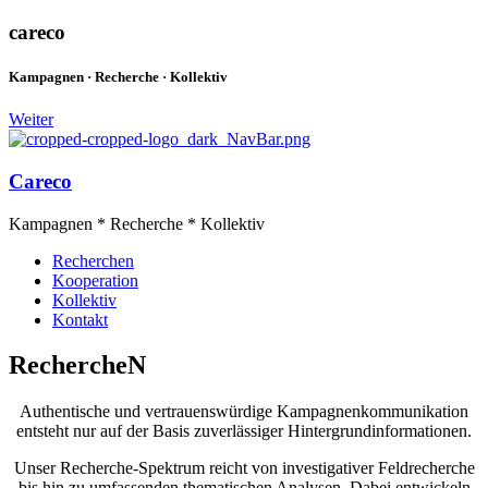
careco
Kampagnen · Recherche · Kollektiv
Weiter
Careco
Kampagnen * Recherche * Kollektiv
Recherchen
Kooperation
Kollektiv
Kontakt
RechercheN
Authentische und vertrauenswürdige Kampagnenkommunikation
entsteht nur auf der Basis zuverlässiger Hintergrundinformationen.
Unser Recherche-Spektrum reicht von investigativer Feldrecherche
bis hin zu umfassenden thematischen Analysen. Dabei entwickeln