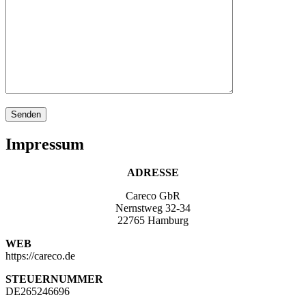
Impressum
ADRESSE
Careco GbR
Nernstweg 32-34
22765 Hamburg
WEB
https://careco.de
STEUERNUMMER
DE265246696