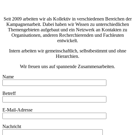
Seit 2009 arbeiten wir als Kollektiv in verschiedenen Bereichen der
Kampagnenarbeit. Dabei haben wir Wissen zu unterschiedlichen
Themengebieten aufgebaut und ein Netzwerk an Kontakten zu
Organisationen, anderen Recherchierenden und Fachleuten
entwickelt.
Intern arbeiten wir gemeinschaftlich, selbstbestimmt und ohne
Hierarchien.
Wir freuen uns auf spannende Zusammenarbeiten.
Name
Betreff
Bitte lasse dieses Feld leer.
E-Mail-Adresse
Nachricht